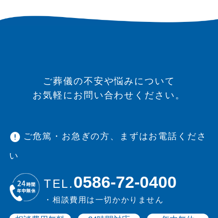
ご葬儀の不安や悩みについて
お気軽にお問い合わせください。
error
ご危篤・お急ぎの方、まずはお電話くださ
い
0586-72-0400
TEL.
・相談費用は一切かかりません