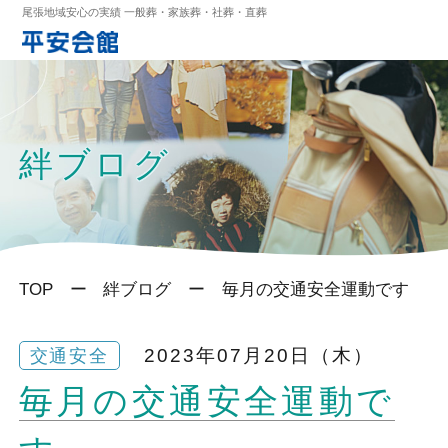
尾張地域安心の実績 一般葬・家族葬・社葬・直葬
絆ブログ
TOP
絆ブログ
毎月の交通安全運動です
2023年07月20日（木）
交通安全
毎月の交通安全運動で