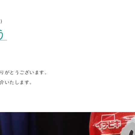
土）
う
りがとうございます。
介いたします。