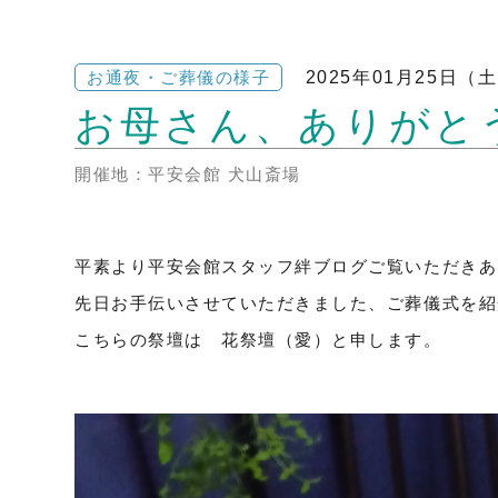
2025年01月25日（
お通夜・ご葬儀の様子
お母さん、ありがと
開催地：平安会館 犬山斎場
平素より平安会館スタッフ絆ブログご覧いただきあ
先日お手伝いさせていただきました、ご葬儀式を紹
こちらの祭壇は 花祭壇（愛）と申します。