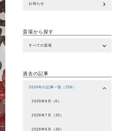
chevron_right
お知らせ
斎場から探す
expand_more
すべての斎場
過去の記事
expand_more
2026年の記事一覧（256）
2026年8月（6）
2026年7月（35）
2026年6月（30）