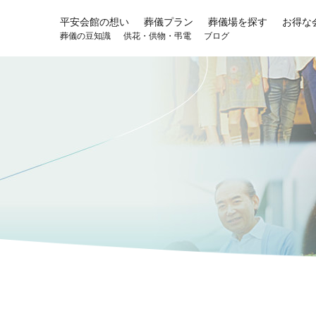
平安会館の想い
葬儀プラン
葬儀場を探す
お得な
葬儀の豆知識
供花・供物・弔電
ブログ