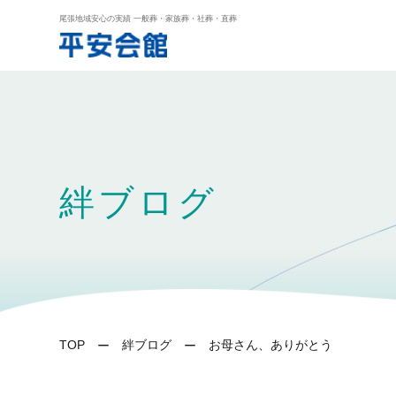
尾張地域安心の実績 一般葬・家族葬・社葬・直葬
絆ブログ
TOP
絆ブログ
お母さん、ありがとう