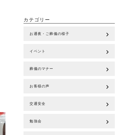
カテゴリー
chevron_right
お通夜・ご葬儀の様子
chevron_right
イベント
chevron_right
葬儀のマナー
chevron_right
お客様の声
chevron_right
交通安全
chevron_right
勉強会