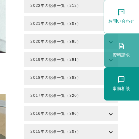
expand_more
2022年の記事一覧（212）
sms
お問い合わせ
expand_more
2021年の記事一覧（307）
expand_more
2020年の記事一覧（395）
description
資料請求
expand_more
2019年の記事一覧（291）
expand_more
2018年の記事一覧（383）
sms
事前相談
expand_more
2017年の記事一覧（320）
expand_more
2016年の記事一覧（396）
expand_more
2015年の記事一覧（207）