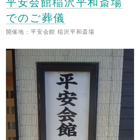
平安会館稲沢平和斎場
でのご葬儀
開催地：平安会館 稲沢平和斎場