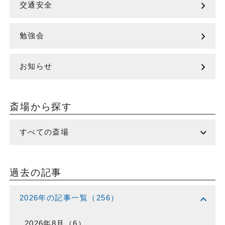
chevron_right
交通安全
chevron_right
勉強会
chevron_right
お知らせ
斎場から探す
expand_more
すべての斎場
過去の記事
expand_more
2026年の記事一覧（256）
2026年8月（6）