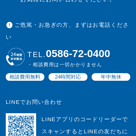
error
ご危篤・お急ぎの方、まずはお電話くださ
い
0586-72-0400
TEL.
・相談費用は一切かかりません
相談費用無料
24時間対応
年中無休
LINEでお問い合わせ
LINEアプリのコードリーダーで
スキャンすると
LINEの友だちに