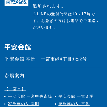
追加されます。
※LINEの受付時間は10～17時で
す。
お急ぎの方はお電話でご連絡く
ださいませ。
平安会館 本部
一宮市緑4丁目1番2号
斎場案内
【一宮市】
平安会館 一宮中央斎場
平安会館 一宮斎場
家族葬の栞 開明
家族葬の栞 三条