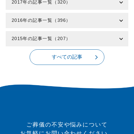
expand_more
2017年の記事一覧（320）
expand_more
2016年の記事一覧（396）
expand_more
2015年の記事一覧（207）
すべての記事
ご葬儀の不安や悩みについて
お気軽にお問い合わせください。