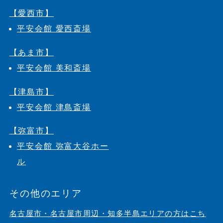
【愛西市】
平安会館 愛西斎場
【あま市】
平安会館 美和斎場
【津島市】
平安会館 津島斎場
【弥富市】
平安会館 弥富大谷ホー
ル
その他のエリア
名古屋市・名古屋市周辺・知多半島エリアの方はこち