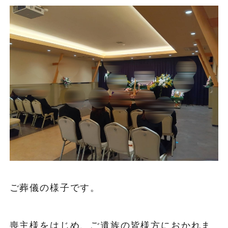
ご葬儀の様子です。
喪主様をはじめ、ご遺族の皆様方におかれま