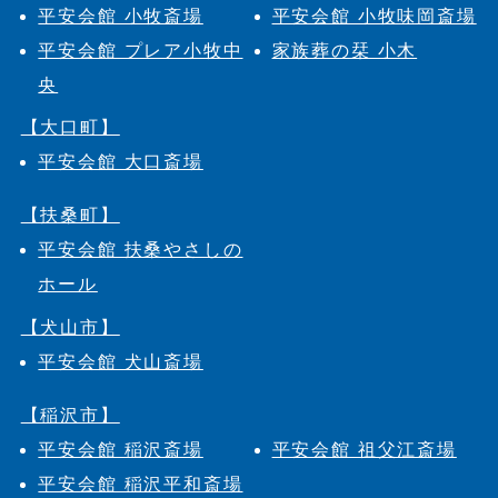
平安会館 小牧斎場
平安会館 小牧味岡斎場
平安会館 プレア小牧中
家族葬の栞 小木
央
【大口町】
平安会館 大口斎場
【扶桑町】
平安会館 扶桑やさしの
ホール
【犬山市】
平安会館 犬山斎場
【稲沢市】
平安会館 稲沢斎場
平安会館 祖父江斎場
平安会館 稲沢平和斎場