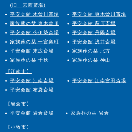
(旧一宮西斎場)
平安会館 木曽川斎場
平安会館 東木曽川斎場
家族葬の栞 東木曽川
平安会館 萩原斎場
平安会館 今伊勢斎場
平安会館 丹陽斎場
家族葬の栞 一宮奥町
平安会館 浅井斎場
平安会館 末広斎場
家族葬の栞 北方
家族葬の栞 千秋
家族葬の栞 神山
【江南市】
平安会館 江南斎場
平安会館 江南宮田斎場
平安会館 布袋斎場
【岩倉市】
平安会館 岩倉斎場
家族葬の栞 岩倉
【小牧市】