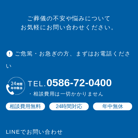
ご葬儀の不安や悩みについて
お気軽にお問い合わせください。
error
ご危篤・お急ぎの方、まずはお電話くださ
い
0586-72-0400
TEL.
・相談費用は一切かかりません
相談費用無料
24時間対応
年中無休
LINEでお問い合わせ