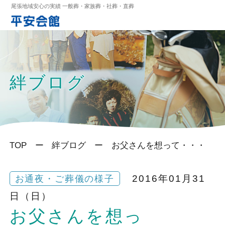
尾張地域安心の実績 一般葬・家族葬・社葬・直葬
絆ブログ
TOP
絆ブログ
お父さんを想って・・・
2016年01月31
お通夜・ご葬儀の様子
日（日）
お父さんを想っ