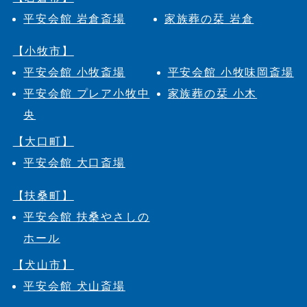
平安会館 岩倉斎場
家族葬の栞 岩倉
【小牧市】
平安会館 小牧斎場
平安会館 小牧味岡斎場
平安会館 プレア小牧中
家族葬の栞 小木
央
【大口町】
平安会館 大口斎場
【扶桑町】
平安会館 扶桑やさしの
ホール
【犬山市】
平安会館 犬山斎場