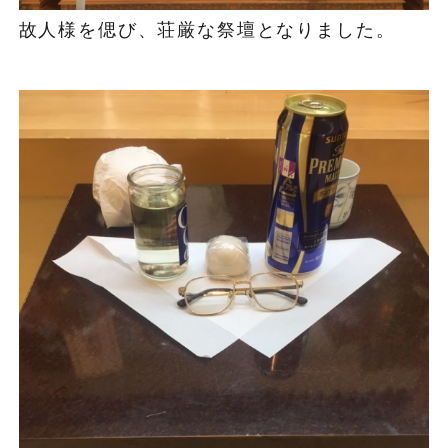
故人様を偲び、荘厳な祭壇となりました。