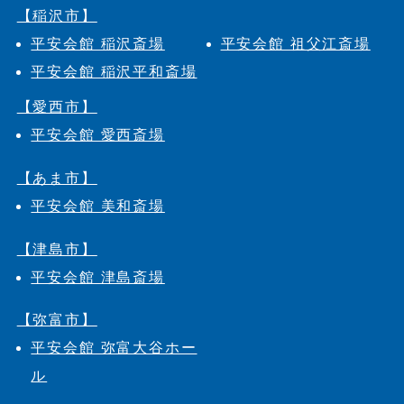
【稲沢市】
平安会館 稲沢斎場
平安会館 祖父江斎場
平安会館 稲沢平和斎場
【愛西市】
平安会館 愛西斎場
【あま市】
平安会館 美和斎場
【津島市】
平安会館 津島斎場
【弥富市】
平安会館 弥富大谷ホー
ル