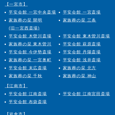
【一宮市】
平安会館 一宮中央斎場
平安会館 一宮斎場
家族葬の栞 開明
家族葬の栞 三条
(旧一宮西斎場)
平安会館 木曽川斎場
平安会館 東木曽川斎場
家族葬の栞 東木曽川
平安会館 萩原斎場
平安会館 今伊勢斎場
平安会館 丹陽斎場
家族葬の栞 一宮奥町
平安会館 浅井斎場
平安会館 末広斎場
家族葬の栞 北方
家族葬の栞 千秋
家族葬の栞 神山
【江南市】
平安会館 江南斎場
平安会館 江南宮田斎場
平安会館 布袋斎場
【岩倉市】