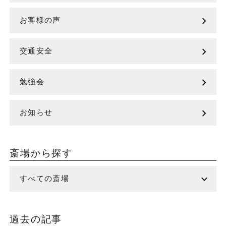
chevron_right
お客様の声
chevron_right
交通安全
chevron_right
勉強会
chevron_right
お知らせ
斎場から探す
expand_more
すべての斎場
過去の記事