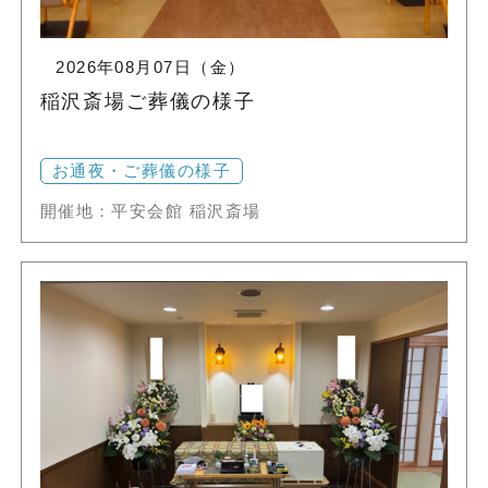
2026年08月07日（金）
稲沢斎場ご葬儀の様子
お通夜・ご葬儀の様子
開催地：平安会館 稲沢斎場