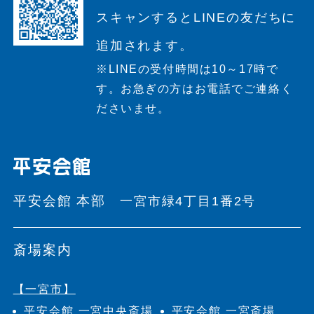
スキャンすると
LINEの友だちに
追加されます。
※LINEの受付時間は10～17時で
す。
お急ぎの方はお電話でご連絡く
ださいませ。
平安会館 本部
一宮市緑4丁目1番2号
斎場案内
【一宮市】
平安会館 一宮中央斎場
平安会館 一宮斎場