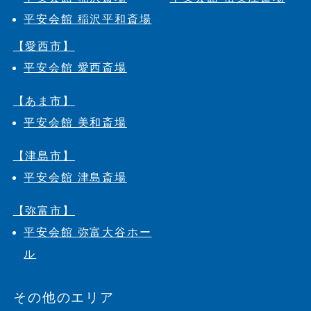
平安会館 稲沢平和斎場
【愛西市】
平安会館 愛西斎場
【あま市】
平安会館 美和斎場
【津島市】
平安会館 津島斎場
【弥富市】
平安会館 弥富大谷ホー
ル
その他のエリア