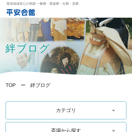
尾張地域安心の実績 一般葬・家族葬・社葬・直葬
絆ブログ
TOP
絆ブログ
カテゴリ
斎場から探す