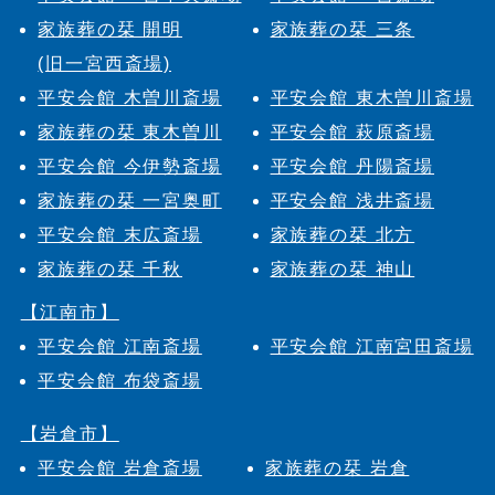
家族葬の栞 開明
家族葬の栞 三条
(旧一宮西斎場)
平安会館 木曽川斎場
平安会館 東木曽川斎場
家族葬の栞 東木曽川
平安会館 萩原斎場
平安会館 今伊勢斎場
平安会館 丹陽斎場
家族葬の栞 一宮奥町
平安会館 浅井斎場
平安会館 末広斎場
家族葬の栞 北方
家族葬の栞 千秋
家族葬の栞 神山
【江南市】
平安会館 江南斎場
平安会館 江南宮田斎場
平安会館 布袋斎場
【岩倉市】
平安会館 岩倉斎場
家族葬の栞 岩倉