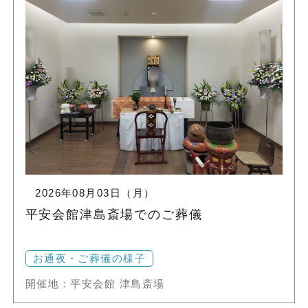
2026年08月03日（月）
平安会館津島斎場でのご葬儀
お通夜・ご葬儀の様子
開催地：平安会館 津島斎場