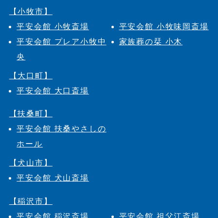
【小牧市】
平安会館 小牧斎場
平安会館 小牧味岡斎場
平安会館 プレア小牧中
家族葬の栞 小木
央
【大口町】
平安会館 大口斎場
【扶桑町】
平安会館 扶桑やさしの
ホール
【犬山市】
平安会館 犬山斎場
【稲沢市】
平安会館 稲沢斎場
平安会館 祖父江斎場