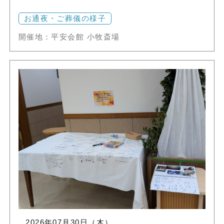
お通夜・ご葬儀の様子
開催地：平安会館 小牧斎場
2026年07月30日（木）