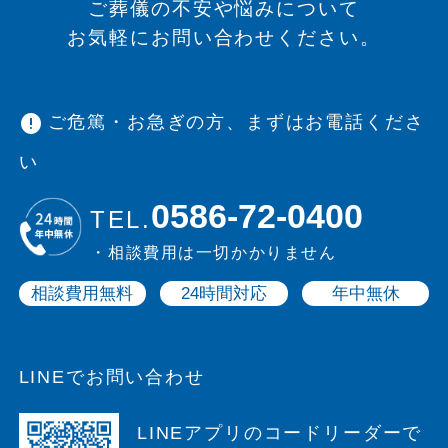
ご葬儀の不安や悩みについて
お気軽にお問い合わせください。
error
ご危篤・お急ぎの方、まずはお電話くださ
い
0586-72-0400
TEL.
・相談費用は一切かかりません
相談費用無料
24時間対応
年中無休
LINEでお問い合わせ
LINEアプリのコードリーダーで