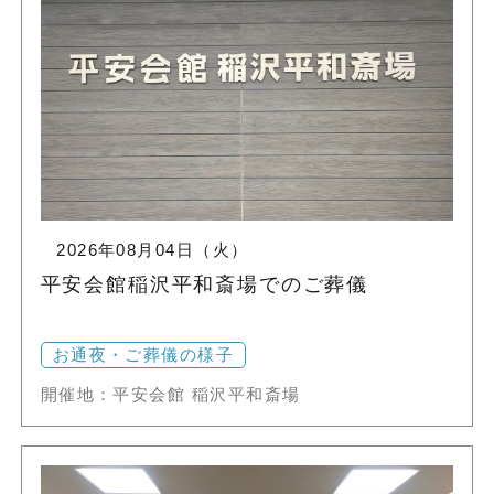
2026年08月04日（火）
平安会館稲沢平和斎場でのご葬儀
お通夜・ご葬儀の様子
開催地：平安会館 稲沢平和斎場