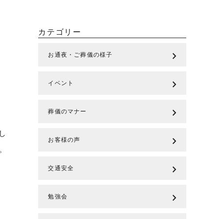
カテゴリー
chevron_right
お通夜・ご葬儀の様子
chevron_right
イベント
chevron_right
葬儀のマナー
し
chevron_right
お客様の声
。
chevron_right
交通安全
chevron_right
勉強会