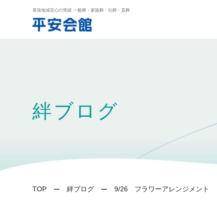
尾張地域安心の実績 一般葬・家族葬・社葬・直葬
絆ブログ
TOP
絆ブログ
9/26 フラワーアレンジメント