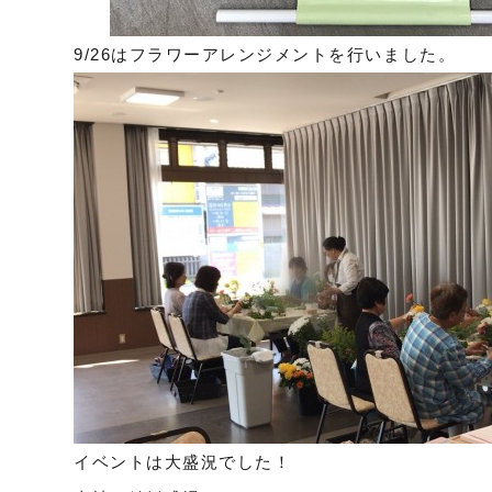
9/26はフラワーアレンジメントを行いました。
イベントは大盛況でした！