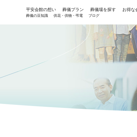
平安会館の想い
葬儀プラン
葬儀場を探す
お得な
葬儀の豆知識
供花・供物・弔電
ブログ