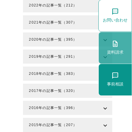
expand_more
2022年の記事一覧（212）
sms
。
お問い合わせ
expand_more
2021年の記事一覧（307）
expand_more
2020年の記事一覧（395）
description
資料請求
expand_more
2019年の記事一覧（291）
expand_more
2018年の記事一覧（383）
sms
事前相談
expand_more
2017年の記事一覧（320）
expand_more
2016年の記事一覧（396）
expand_more
2015年の記事一覧（207）