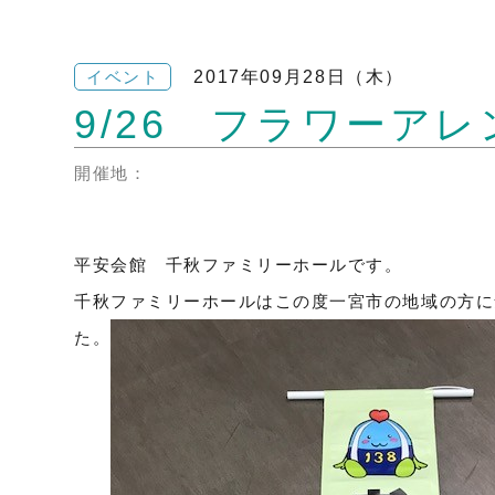
2017年09月28日（木）
イベント
9/26 フラワーア
開催地：
平安会館 千秋ファミリーホールです。
千秋ファミリーホールはこの度一宮市の地域の方に
た。