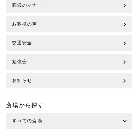
chevron_right
葬儀のマナー
chevron_right
お客様の声
chevron_right
交通安全
chevron_right
勉強会
chevron_right
お知らせ
斎場から探す
expand_more
すべての斎場