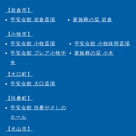
【岩倉市】
平安会館 岩倉斎場
家族葬の栞 岩倉
【小牧市】
平安会館 小牧斎場
平安会館 小牧味岡斎場
平安会館 プレア小牧中
家族葬の栞 小木
央
【大口町】
平安会館 大口斎場
【扶桑町】
平安会館 扶桑やさしの
ホール
【犬山市】