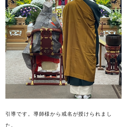
引導です。導師様から戒名が授けられまし
た。