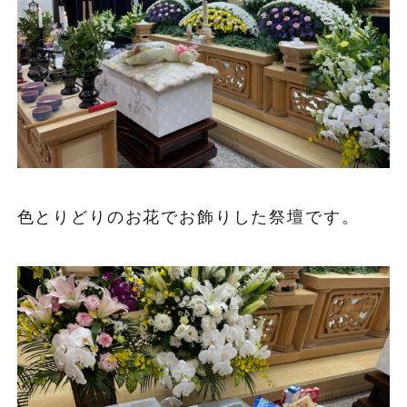
色とりどりのお花でお飾りした祭壇です。