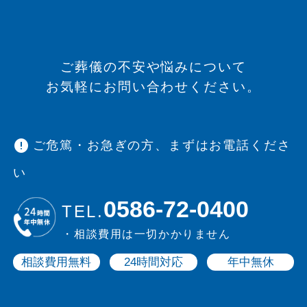
ご葬儀の不安や悩みについて
お気軽にお問い合わせください。
error
ご危篤・お急ぎの方、まずはお電話くださ
い
0586-72-0400
TEL.
・相談費用は一切かかりません
相談費用無料
24時間対応
年中無休