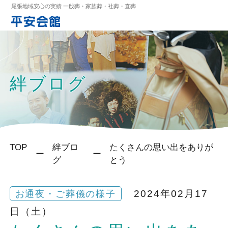
尾張地域安心の実績 一般葬・家族葬・社葬・直葬
絆ブログ
TOP
絆ブロ
たくさんの思い出をありが
グ
とう
2024年02月17
お通夜・ご葬儀の様子
日（土）